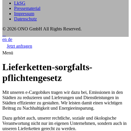
LkSG
Pressematerial
Impressum
Datenschutz
© 2026 ONO GmbH
All Rights Reserved.
en
de
Jetzt anfragen
Menü
Lieferketten-sorgfalts-
pflichtengesetz
Mit unseren e-Cargobikes tragen wir dazu bei, Emissionen in den
Städten zu reduzieren und Lieferungen und Dienstleistungen in
Städten effizienter zu gestalten. Wir leisten damit einen wichtigen
Beitrag zu Nachhaltigkeit und Energieeinsparung.
Dazu gehört auch, unserer rechtliche, soziale und ökologische
Verantwortung nicht nur im eigenen Unternehmen, sondern auch in
unseren Lieferketten gerecht zu werden.