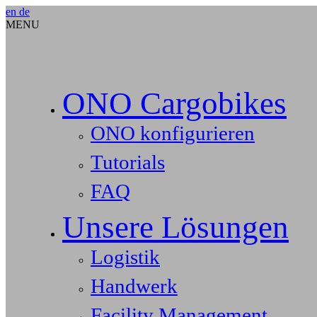
en
de
MENU
ONO Cargobikes
ONO konfigurieren
Tutorials
FAQ
Unsere Lösungen
Logistik
Handwerk
Facility Management