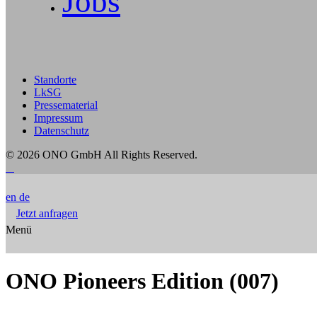
Jobs
Standorte
LkSG
Pressematerial
Impressum
Datenschutz
© 2026 ONO GmbH
All Rights Reserved.
en
de
Jetzt anfragen
Menü
ONO Pioneers Edition (007)